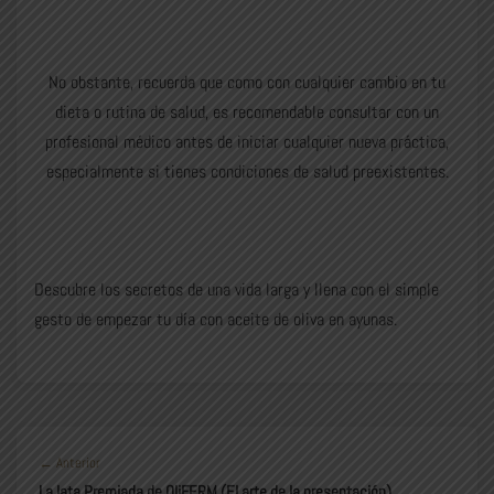
No obstante, recuerda que como con cualquier cambio en tu
dieta o rutina de salud, es recomendable consultar con un
profesional médico antes de iniciar cualquier nueva práctica,
especialmente si tienes condiciones de salud preexistentes.
Descubre los secretos de una vida larga y llena con el simple
gesto de empezar tu día con aceite de oliva en ayunas.
← Anterior
La lata Premiada de OliFERM (El arte de la presentación)