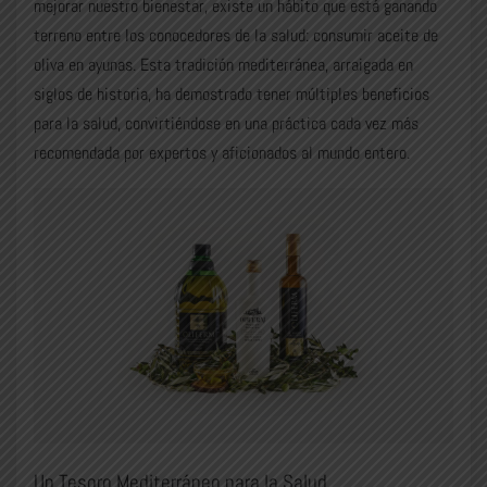
mejorar nuestro bienestar, existe un hábito que está ganando
terreno entre los conocedores de la salud: consumir aceite de
oliva en ayunas. Esta tradición mediterránea, arraigada en
siglos de historia, ha demostrado tener múltiples beneficios
para la salud, convirtiéndose en una práctica cada vez más
recomendada por expertos y aficionados al mundo entero.
Un Tesoro Mediterráneo para la Salud