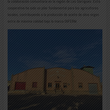
la colaboración comunitaria en la región de Les Garrigues. Esta
cooperativa ha sido un pilar fundamental para los agricultores
locales, contribuyendo a la producción de aceite de oliva virgen
extra de máxima calidad bajo la marca OliFERM.