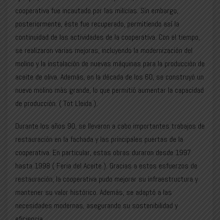
cooperativa fue incautado por las milicias. Sin embargo,
posteriormente, éste fue recuperado, permitiendo así la
continuidad de las actividades de la cooperativa. Con el tiempo,
se realizaron varias mejoras, incluyendo la modernización del
molino y la instalación de nuevas máquinas para la producción de
aceite de oliva. Además, en la década de los 60, se construyó un
nuevo molino más grande, lo que permitió aumentar la capacidad
de producción. (
Tot Lleida
).
Durante los años 90, se llevaron a cabo importantes trabajos de
restauración en la fachada y las principales puertas de la
cooperativa. En particular, estas obras duraron desde 1997
hasta 1998 (
Feria del Aceite
). Gracias a estos esfuerzos de
restauración, la cooperativa pudo mejorar su infraestructura y
mantener su valor histórico. Además, se adaptó a las
necesidades modernas, asegurando su sostenibilidad y
eficiencia.