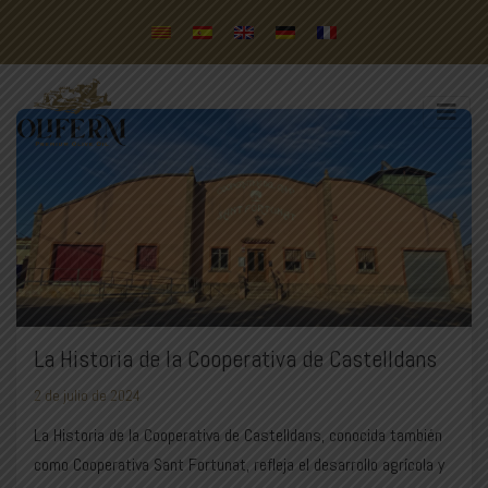
La Historia de la Cooperativa de Castelldans
2 de julio de 2024
La Historia de la Cooperativa de Castelldans, conocida también
como Cooperativa Sant Fortunat, refleja el desarrollo agrícola y