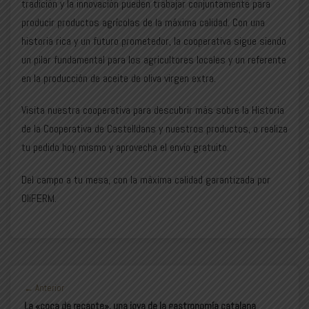
tradición y la innovación pueden trabajar conjuntamente para
producir productos agrícolas de la máxima calidad. Con una
historia rica y un futuro prometedor, la cooperativa sigue siendo
un pilar fundamental para los agricultores locales y un referente
en la producción de aceite de oliva virgen extra.
Visita nuestra cooperativa para descubrir más sobre la Historia
de la Cooperativa de Castelldans y nuestros productos, o realiza
tu pedido hoy mismo y aprovecha el envío gratuito.
Del campo a tu mesa, con la máxima calidad garantizada por
OliFERM.
← Anterior
La «coca de recapte», ​​una joya de la gastronomía catalana