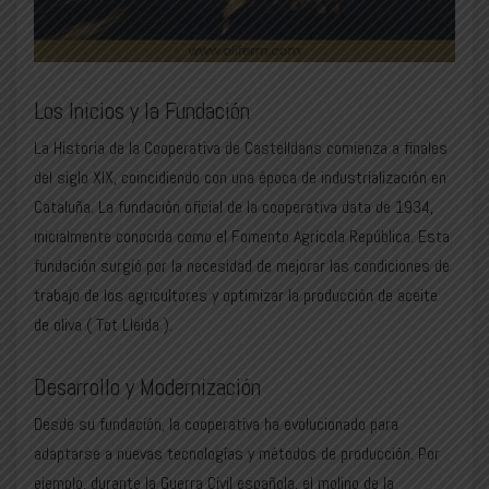
Los Inicios y la Fundación
La Historia de la Cooperativa de Castelldans comienza a finales
del siglo XIX, coincidiendo con una época de industrialización en
Cataluña. La fundación oficial de la cooperativa data de 1934,
inicialmente conocida como el Fomento Agrícola República. Esta
fundación surgió por la necesidad de mejorar las condiciones de
trabajo de los agricultores y optimizar la producción de aceite
de oliva (
Tot Lleida
).
Desarrollo y Modernización
Desde su fundación, la cooperativa ha evolucionado para
adaptarse a nuevas tecnologías y métodos de producción. Por
ejemplo, durante la Guerra Civil española, el molino de la