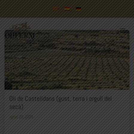
Oli de Castelldans (gust, terra i orgull del
secà)
agost 20, 2025