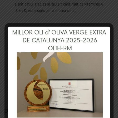
significatiu, gràcies al seu alt contingut de vitamines A,
D, E i K, essencials per una bona salut.
Productes relacionats