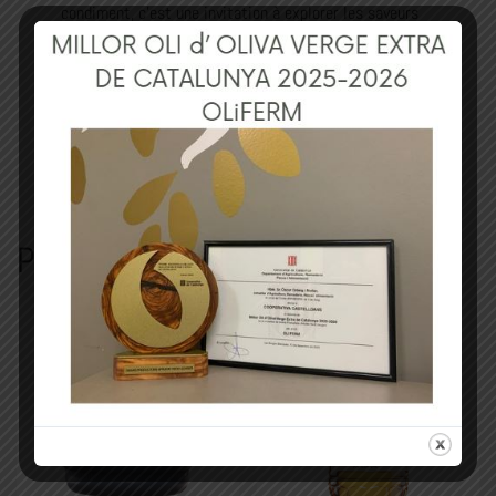
condiment, c’est une invitation à explorer les saveurs
riches et complexes d’un produit artisanal. Sa
présentation élégante fait de ce vinaigre un cadeau
parfait pour les gourmets ou un luxe accessible pour
ajouter une touche de haute cuisine à vos plats du
quotidien.
Produits similaires