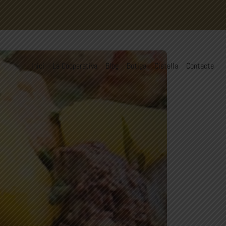
Inici
La Cooperativa
Blog
Botiga
Cistella
Contacte