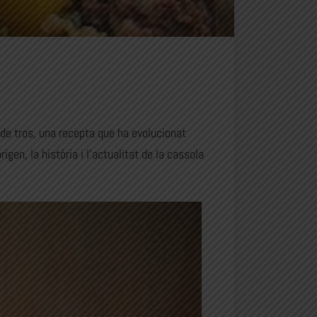
de tros, una recepta que ha evolucionat
gen, la història i l’actualitat de la cassola