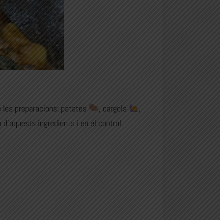
e les preparacions: patates
, cargols
,
 d’aquests ingredients i en el control